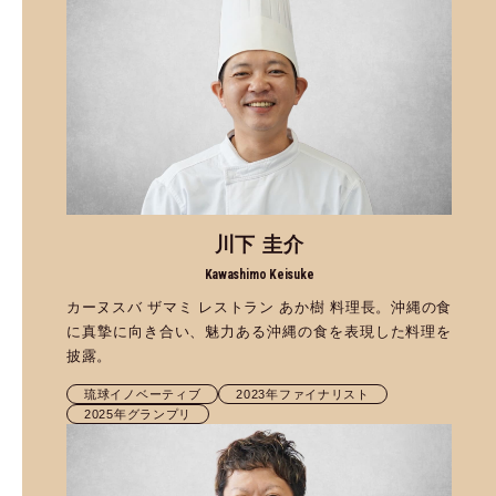
川下 圭介
Kawashimo Keisuke
カーヌスバ ザマミ レストラン あか樹 料理長。沖縄の食
に真摯に向き合い、魅力ある沖縄の食を表現した料理を
披露。
琉球イノベーティブ
2023年ファイナリスト
2025年グランプリ