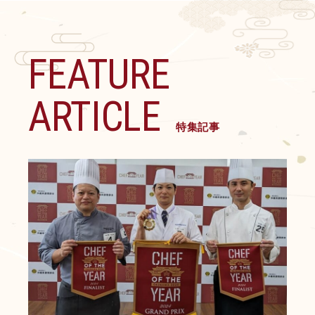
FEATURE
ARTICLE
特集記事