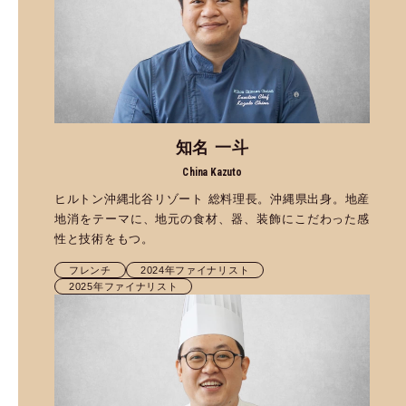
知名 一斗
China Kazuto
ヒルトン沖縄北谷リゾート 総料理長。沖縄県出身。地産
地消をテーマに、地元の食材、器、装飾にこだわった感
性と技術をもつ。
フレンチ
2024年ファイナリスト
2025年ファイナリスト