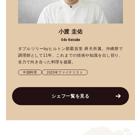
小渡 圭佑
Odo Keisuke
ダブルツリーbyヒルトン那覇首里 舜天所属。沖縄県で
調理師として11年、これまでの技術や知識を出し切り、
全力で向き合った料理を披露。
中国料理
2025年ファイナリスト
シェフ一覧を見る