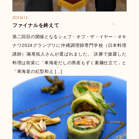
2024.06.16
ファイナルを終えて
第二回目の開催となるシェフ・オブ・ザ・イヤー・オキ
ナワ2024グランプリに沖縄調理師専門学校（日本料理
講師）滿尾拓人さんが選ばれました。 決勝で披露した
料理は前菜に「車海老だしの県産もずく素麺仕立て」と
「車海老の紅型和え […]