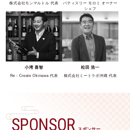
株式会社モンマルトル 代表
パティスリー モロミ オーナー
シェフ
小湾 喜智
松田 浩一
Re：Create Okinawa 代表
株式会社ミートラボ沖縄 代表
SPONSOR
スポンサー