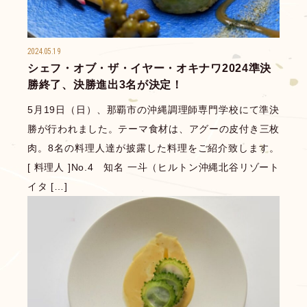
2024.05.19
シェフ・オブ・ザ・イヤー・オキナワ2024準決
勝終了、決勝進出3名が決定！
5月19日（日）、那覇市の沖縄調理師専門学校にて準決
勝が行われました。テーマ食材は、アグーの皮付き三枚
肉。8名の料理人達が披露した料理をご紹介致します。
[ 料理人 ]No.4 知名 一斗（ヒルトン沖縄北谷リゾート
イタ […]