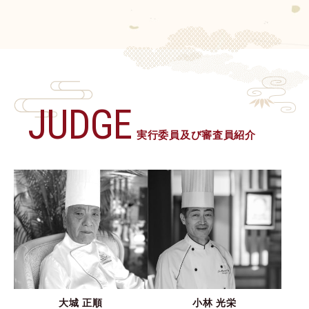
JUDGE
実行委員及び審査員紹介
大城 正順
小林 光栄