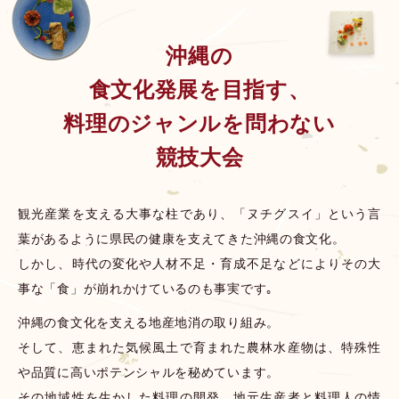
沖縄の
食文化発展を目指す、
料理のジャンルを問わない
競技大会
観光産業を支える大事な柱であり、「ヌチグスイ」という言
葉があるように県民の健康を支えてきた沖縄の食文化。
しかし、時代の変化や人材不足・育成不足などによりその大
事な「食」が崩れかけているのも事実です｡
沖縄の食文化を支える地産地消の取り組み。
そして、恵まれた気候風土で育まれた農林水産物は、特殊性
や品質に高いポテンシャルを秘めています。
その地域性を生かした料理の開発、地元生産者と料理人の情