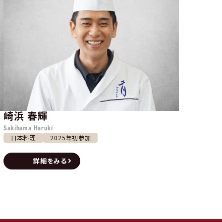
崎浜 春輝
Sakihama Haruki
日本料理
2025年初参加
詳細をみる