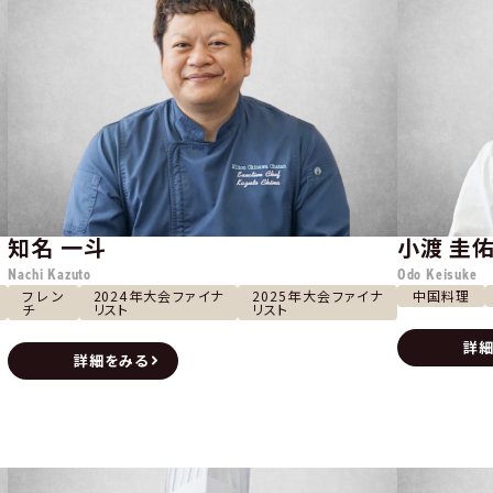
知名 一斗
小渡 圭
Nachi Kazuto
Odo Keisuke
フレン
2024年大会ファイナ
2025年大会ファイナ
中国料理
チ
リスト
リスト
詳細
詳細をみる