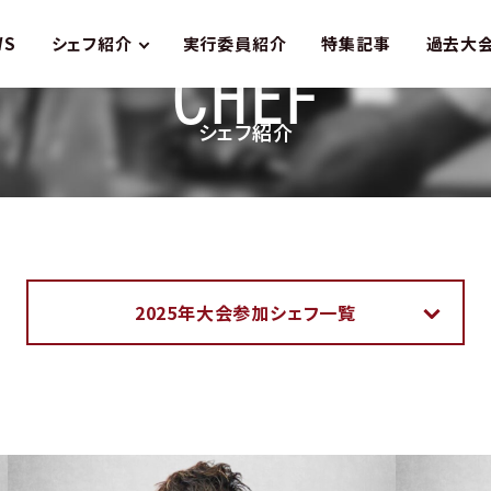
WS
シェフ紹介
実行委員紹介
特集記事
過去大
CHEF
シェフ紹介
2025年大会参加シェフ一覧