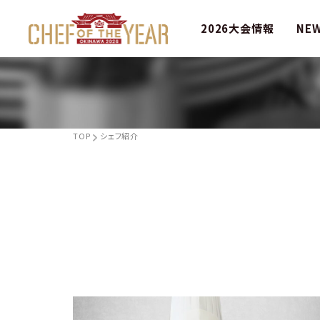
2026大会情報
NE
TOP
シェフ紹介