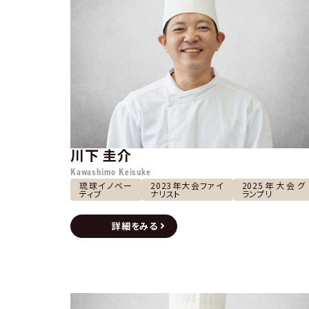
川下 圭介
Kawashimo Keisuke
琉球イノベー
2023年大会ファイ
2025年大会グ
ティブ
ナリスト
ランプリ
詳細をみる