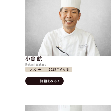
小谷 航
Kotani Wataru
フレンチ
2025年初参加
詳細をみる